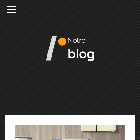
Notre
blog