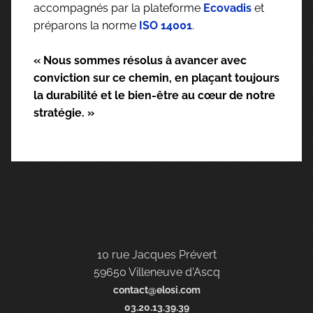
accompagnés par la plateforme
Ecovadis
et
préparons la norme
ISO 14001
.
« Nous sommes résolus à avancer avec
conviction sur ce chemin, en plaçant toujours
la durabilité et le bien-être au cœur de notre
stratégie. »
10 rue Jacques Prévert
59650 Villeneuve d'Ascq
contact@elosi.com
03.20.13.39.39