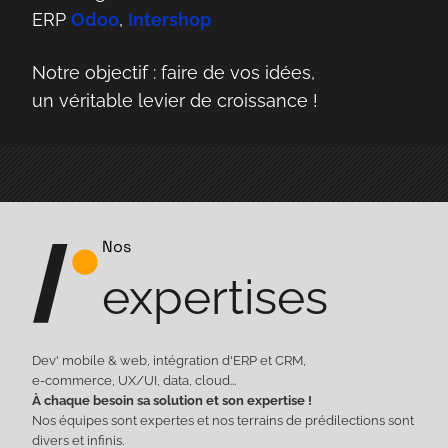
ERP
Odoo
,
Intershop
Notre objectif : faire de vos idées,
un véritable levier de croissance !
Nos
expertises
Dev' mobile & web, intégration d'ERP et CRM,
e-commerce, UX/UI, data, cloud...
À chaque besoin sa solution et son expertise !
Nos équipes sont expertes et nos terrains de prédilections sont
divers et infinis.