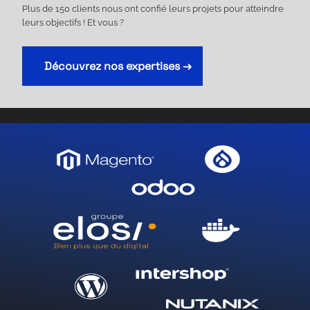
Plus de 150 clients nous ont confié leurs projets pour atteindre
leurs objectifs ! Et vous ?
Découvrez nos expertises →