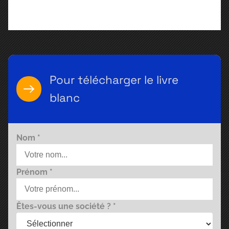
Pour télécharger le livre
blanc
Nom *
Prénom *
Êtes-vous une société ? *