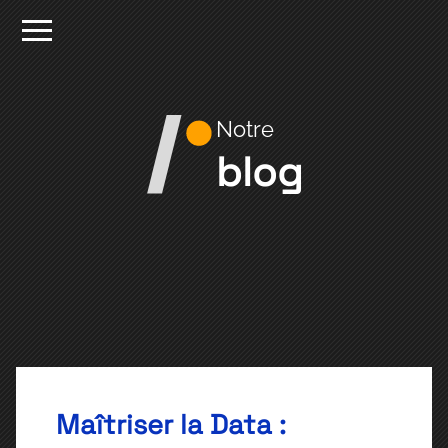
Notre
blog
Maîtriser la Data :