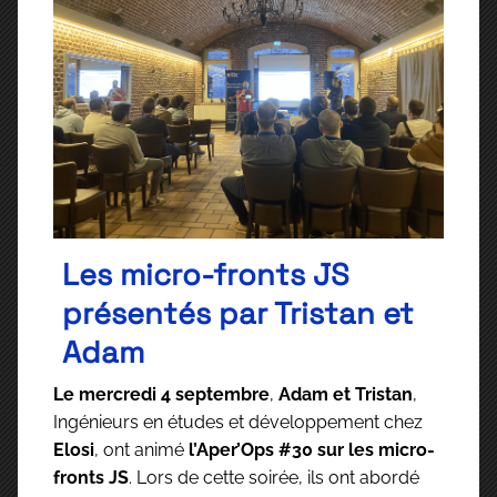
Les micro-fronts JS
présentés par Tristan et
Adam
Le mercredi 4 septembre
,
Adam et Tristan
,
Ingénieurs en études et développement chez
Elosi
, ont animé
l’Aper’Ops #30 sur les micro-
fronts JS
. Lors de cette soirée, ils ont abordé