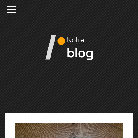
Notre
blog