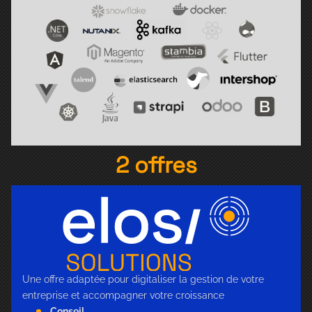
2 offres
Une offre adaptée pour digitaliser la gestion de votre
entreprise et accompagner votre croissance
Conseil