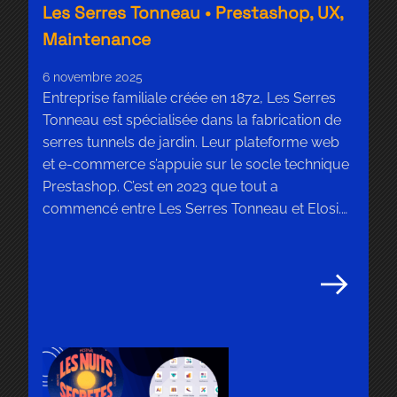
Les Serres Tonneau • Prestashop, UX,
Maintenance
6 novembre 2025
Entreprise familiale créée en 1872, Les Serres
Tonneau est spécialisée dans la fabrication de
serres tunnels de jardin. Leur plateforme web
et e-commerce s’appuie sur le socle technique
Prestashop. C’est en 2023 que tout a
commencé entre Les Serres Tonneau et Elosi.
Nos actions pour Les Serres Tonneau Conseil &
UX De nombreux ateliers ont […]