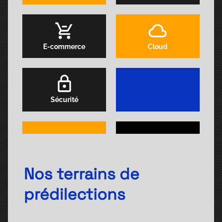
E-commerce
Cloud
Sécurité
Nos terrains de
prédilections