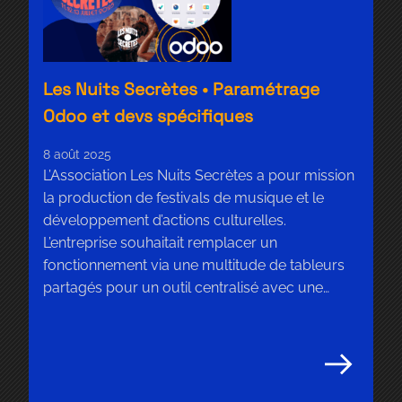
Les Nuits Secrètes • Paramétrage
Odoo et devs spécifiques
8 août 2025
L’Association Les Nuits Secrètes a pour mission
la production de festivals de musique et le
développement d’actions culturelles.
L’entreprise souhaitait remplacer un
fonctionnement via une multitude de tableurs
partagés pour un outil centralisé avec une
meilleure gestion des droits et une meilleure
protection des données. Nous leur avons
proposé Odoo. Les besoins : Nos actions […]