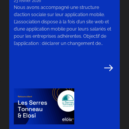
23 février 2026
Nous avons accompagné une structure
d’action sociale sur leur application mobile.
L’association dispose à la fois d’un site web et
d’une application mobile pour leurs salariés et
pour les entreprises adhérentes. Objectif de
l’application : déclarer un changement de
situation, envoyer un justificatif, faire une
demande… Notre rôle Nos équipes sont en
charge de la […]