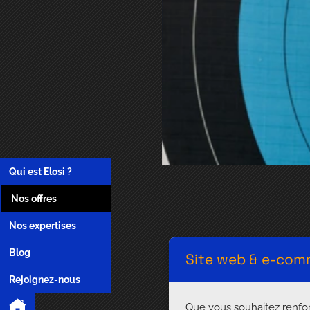
Qui est Elosi ?
Nos offres
Nos expertises
Blog
Site web & e-co
Rejoignez-nous
Que vous souhaitez renfo