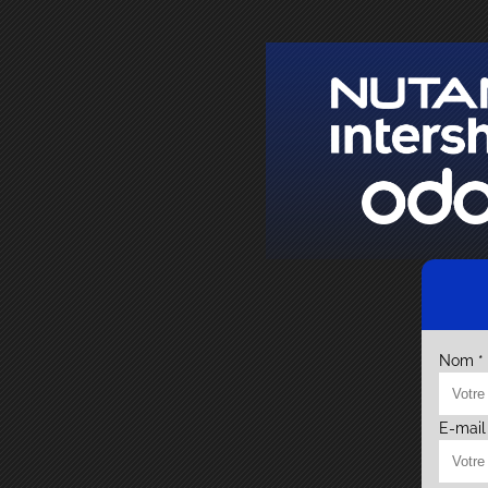
Nom *
E-mail