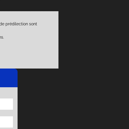
de prédilection sont
ns.