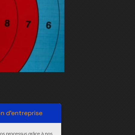
on d'entreprise
vos processus grâce à nos