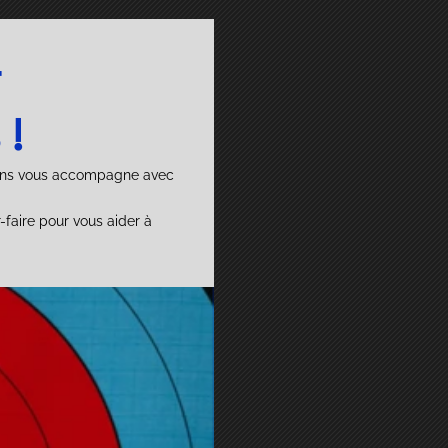
r
 !
tions vous accompagne avec
faire pour vous aider à