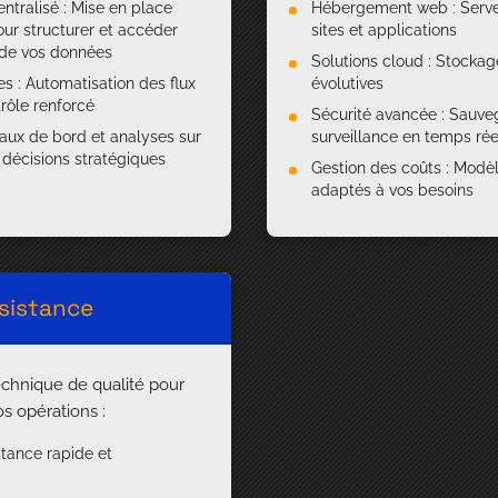
tralisé : Mise en place
Hébergement web : Serve
our structurer et accéder
sites et applications
 de vos données
Solutions cloud : Stockag
s : Automatisation des flux
évolutives
rôle renforcé
Sécurité avancée : Sauve
eaux de bord et analyses sur
surveillance en temps rée
 décisions stratégiques
Gestion des coûts : Modèle
adaptés à vos besoins
sistance
echnique de qualité pour
os opérations :
istance rapide et