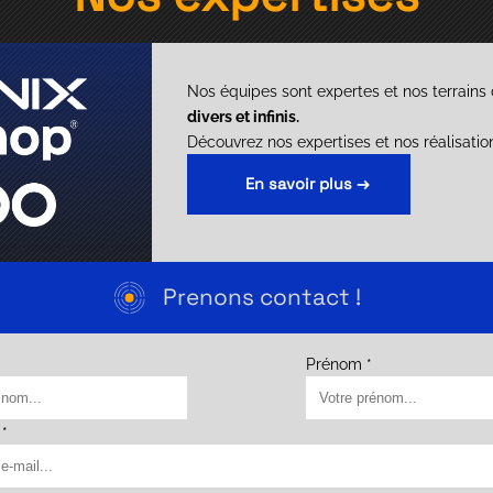
Nos équipes sont expertes et nos terrains 
divers et infinis.
Découvrez nos expertises et nos réalisatio
En savoir plus →
Prenons contact !
Prénom *
 *