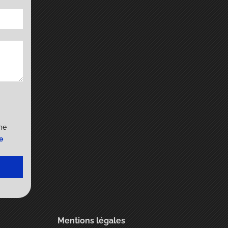
me
e
Mentions légales