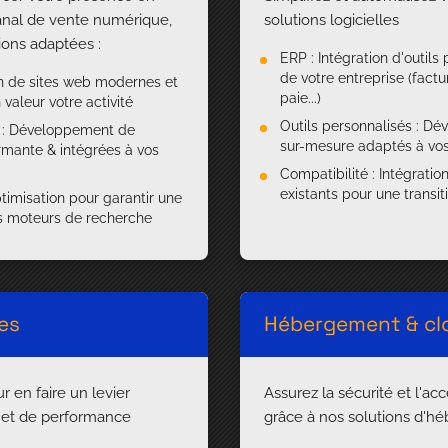
anal de vente numérique,
solutions logicielles
ions adaptées :
ERP : Intégration d'outils 
de votre entreprise (factur
ion de sites web modernes et
paie...)
valeur votre activité
Outils personnalisés : Dé
 : Développement de
sur-mesure adaptés à vos 
rmante & intégrées à vos
Compatibilité : Intégrati
existants pour une transiti
imisation pour garantir une
les moteurs de recherche
es
Hébergement & cl
 en faire un levier
Assurez la sécurité et l'ac
e et de performance
grâce à nos solutions d'h