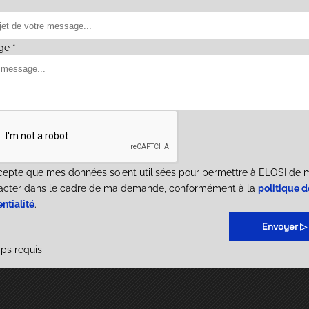
ge *
cepte que mes données soient utilisées pour permettre à ELOSI de 
acter dans le cadre de ma demande, conformément à la
politique d
ntialité
.
Envoyer ▷
ps requis